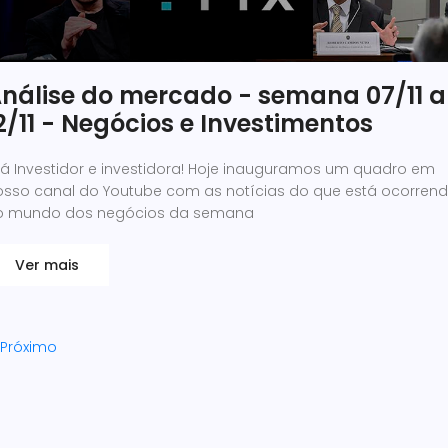
nálise do mercado - semana 07/11 a
2/11 - Negócios e Investimentos
lá Investidor e investidora! Hoje inauguramos um quadro em
osso canal do Youtube com as notícias do que está ocorren
o mundo dos negócios da semana
Ver mais
Próximo