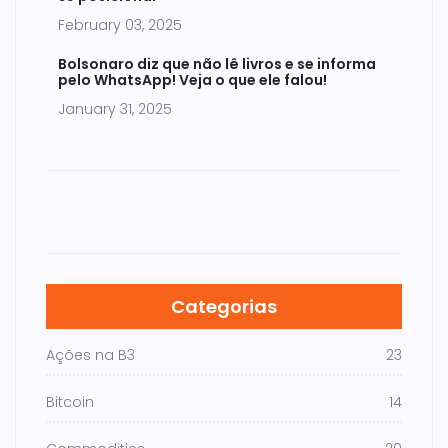
February 03, 2025
Bolsonaro diz que não lê livros e se informa
pelo WhatsApp! Veja o que ele falou!
January 31, 2025
Categorias
Ações na B3
23
Bitcoin
14