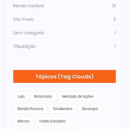
Renda Variável
31
São Paulo
2
Sem categoria
1
Tributação
1
Tópicos (Tag Clouds)
Lula
Bolsonaro
Mercado de Ações
Renda Passiva
Dividendos
Bovespa
Bitcoin
União Européia