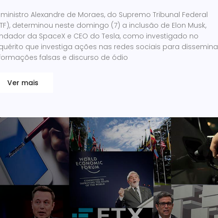
ministro Alexandre de Moraes, do Supremo Tribunal Federal
TF), determinou neste domingo (7) a inclusão de Elon Musk,
undador da SpaceX e CEO do Tesla, como investigado no
quérito que investiga ações nas redes sociais para dissemina
nformações falsas e discurso de ódio
Ver mais