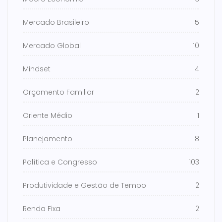
Mercado Brasileiro
5
Mercado Global
10
Mindset
4
Orçamento Familiar
2
Oriente Médio
1
Planejamento
8
Política e Congresso
103
Produtividade e Gestão de Tempo
2
Renda Fixa
2