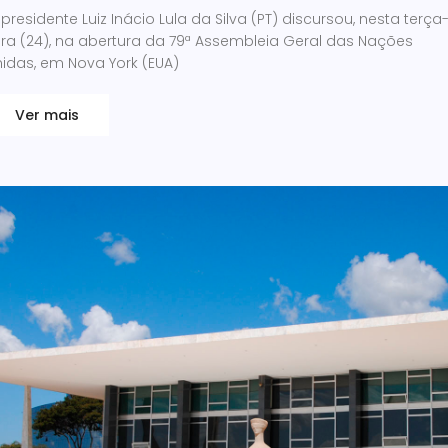
presidente Luiz Inácio Lula da Silva (PT) discursou, nesta terça
ira (24), na abertura da 79ª Assembleia Geral das Nações
idas, em Nova York (EUA)
Ver mais