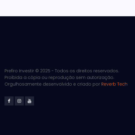
Prefiro Investir © 2025 - Todos os direitos reservados.
Proibida a cópia ou reprodução sem autorização.
Orgulhosamente desenvolvido e criado por
Reverb Tech