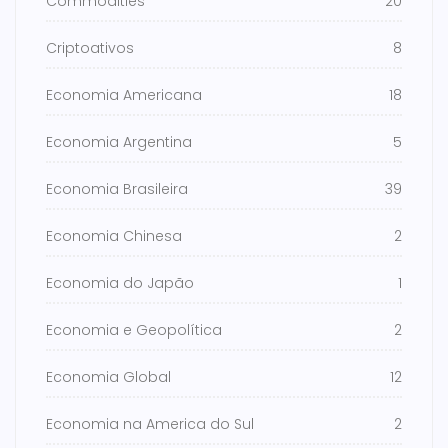
Commodities
20
Criptoativos
8
Economia Americana
18
Economia Argentina
5
Economia Brasileira
39
Economia Chinesa
2
Economia do Japão
1
Economia e Geopolítica
2
Economia Global
12
Economia na America do Sul
2