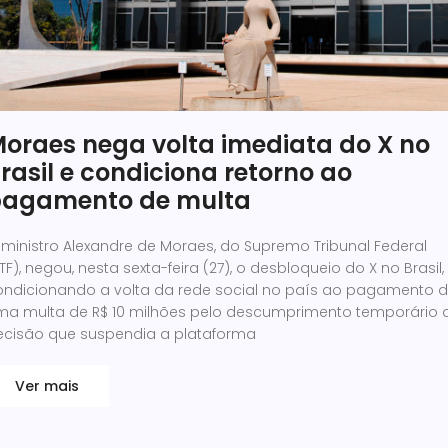
oraes nega volta imediata do X no
rasil e condiciona retorno ao
agamento de multa
ministro Alexandre de Moraes, do Supremo Tribunal Federal
TF), negou, nesta sexta-feira (27), o desbloqueio do X no Brasil,
ondicionando a volta da rede social no país ao pagamento 
ma multa de R$ 10 milhões pelo descumprimento temporário 
ecisão que suspendia a plataforma
Ver mais