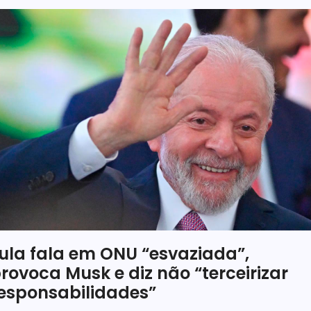
ula fala em ONU “esvaziada”,
rovoca Musk e diz não “terceirizar
esponsabilidades”