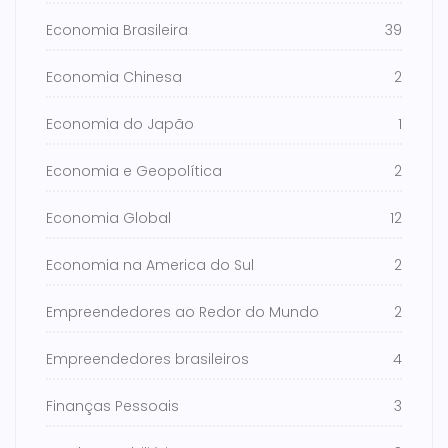
Economia Brasileira
39
Economia Chinesa
2
Economia do Japão
1
Economia e Geopolítica
2
Economia Global
12
Economia na America do Sul
2
Empreendedores ao Redor do Mundo
2
Empreendedores brasileiros
4
Finanças Pessoais
3