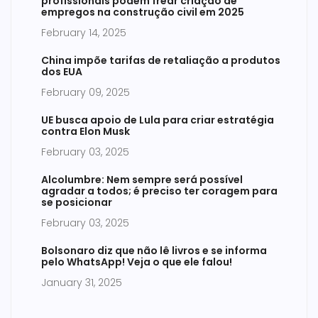
profissionais podem frear criação de
empregos na construção civil em 2025
February 14, 2025
China impõe tarifas de retaliação a produtos
dos EUA
February 09, 2025
UE busca apoio de Lula para criar estratégia
contra Elon Musk
February 03, 2025
Alcolumbre: Nem sempre será possível
agradar a todos; é preciso ter coragem para
se posicionar
February 03, 2025
Bolsonaro diz que não lê livros e se informa
pelo WhatsApp! Veja o que ele falou!
January 31, 2025