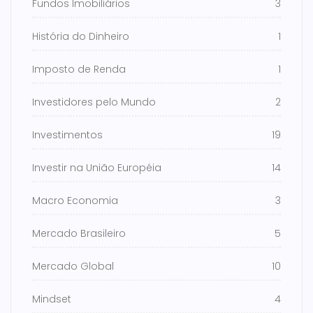
Fundos Imobiliários
3
História do Dinheiro
1
Imposto de Renda
1
Investidores pelo Mundo
2
Investimentos
19
Investir na União Européia
14
Macro Economia
3
Mercado Brasileiro
5
Mercado Global
10
Mindset
4