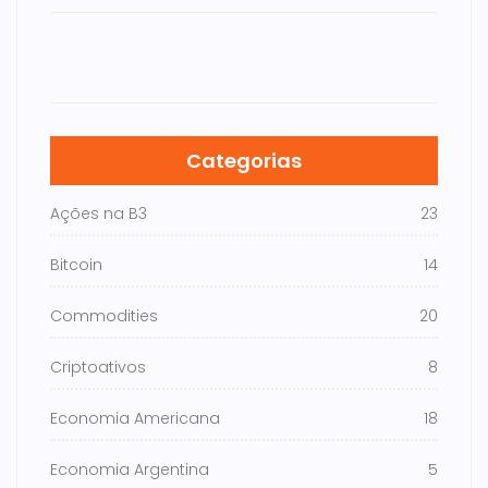
Categorias
Ações na B3
23
Bitcoin
14
Commodities
20
Criptoativos
8
Economia Americana
18
Economia Argentina
5