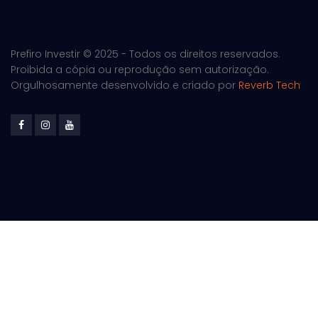
Prefiro Investir © 2025 - Todos os direitos reservados.
Proibida a cópia ou reprodução sem autorização.
Orgulhosamente desenvolvido e criado por
Reverb Tech