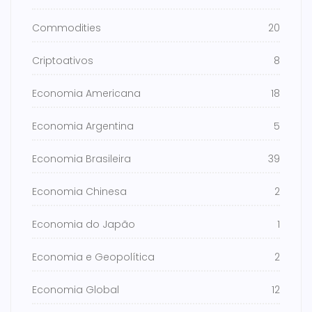
Commodities
20
Criptoativos
8
Economia Americana
18
Economia Argentina
5
Economia Brasileira
39
Economia Chinesa
2
Economia do Japão
1
Economia e Geopolítica
2
Economia Global
12