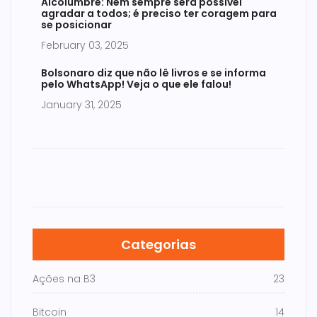
Alcolumbre: Nem sempre será possível
agradar a todos; é preciso ter coragem para
se posicionar
February 03, 2025
Bolsonaro diz que não lê livros e se informa
pelo WhatsApp! Veja o que ele falou!
January 31, 2025
Categorias
Ações na B3
23
Bitcoin
14