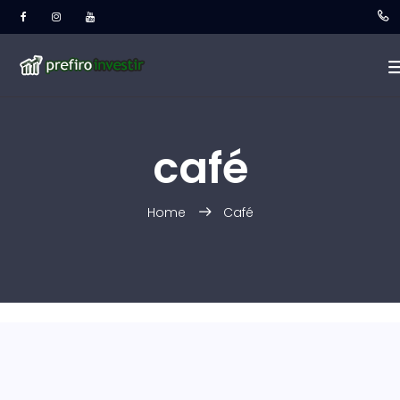
café
Home
Café