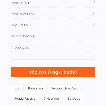
Renda Fixa
2
Renda Variável
31
São Paulo
2
Sem categoria
1
Tributação
1
Tópicos (Tag Clouds)
Lula
Bolsonaro
Mercado de Ações
Renda Passiva
Dividendos
Bovespa