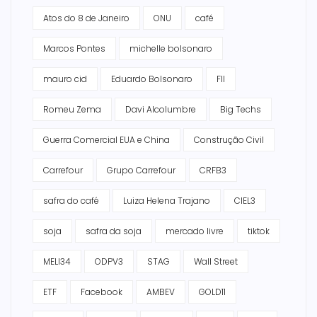
Atos do 8 de Janeiro
ONU
café
Marcos Pontes
michelle bolsonaro
mauro cid
Eduardo Bolsonaro
FII
Romeu Zema
Davi Alcolumbre
Big Techs
Guerra Comercial EUA e China
Construção Civil
Carrefour
Grupo Carrefour
CRFB3
safra do café
Luiza Helena Trajano
CIEL3
soja
safra da soja
mercado livre
tiktok
MELI34
ODPV3
STAG
Wall Street
ETF
Facebook
AMBEV
GOLD11