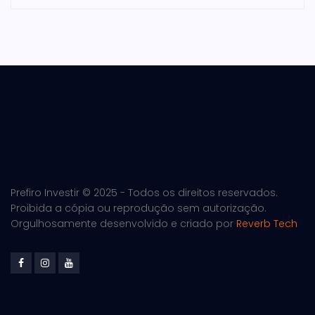
Prefiro Investir © 2025 - Todos os direitos reservados.
Proibida a cópia ou reprodução sem autorização.
Orgulhosamente desenvolvido e criado por
Reverb Tech