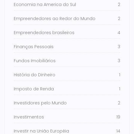
Economia na America do Sul
2
Empreendedores ao Redor do Mundo
2
Empreendedores brasileiros
4
Finanças Pessoais
3
Fundos Imobiliários
3
História do Dinheiro
1
Imposto de Renda
1
Investidores pelo Mundo
2
Investimentos
19
Investir na União Européia
14