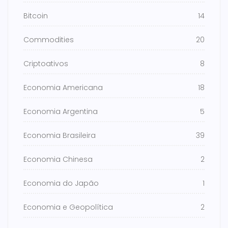
Bitcoin
14
Commodities
20
Criptoativos
8
Economia Americana
18
Economia Argentina
5
Economia Brasileira
39
Economia Chinesa
2
Economia do Japão
1
Economia e Geopolítica
2