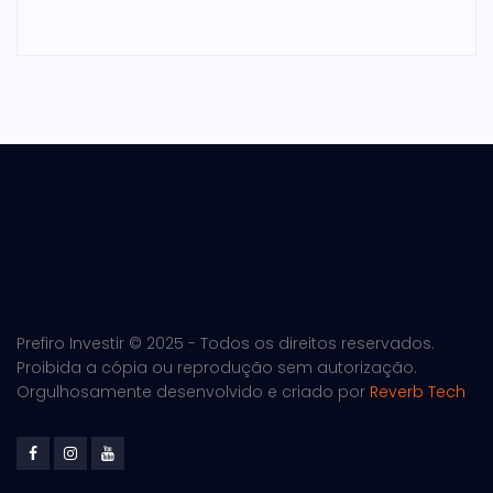
Prefiro Investir © 2025 - Todos os direitos reservados.
Proibida a cópia ou reprodução sem autorização.
Orgulhosamente desenvolvido e criado por
Reverb Tech