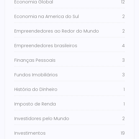
Economia Global
12
Economia na America do Sul
2
Empreendedores ao Redor do Mundo
2
Empreendedores brasileiros
4
Finanças Pessoais
3
Fundos Imobiliários
3
História do Dinheiro
1
Imposto de Renda
1
Investidores pelo Mundo
2
Investimentos
19