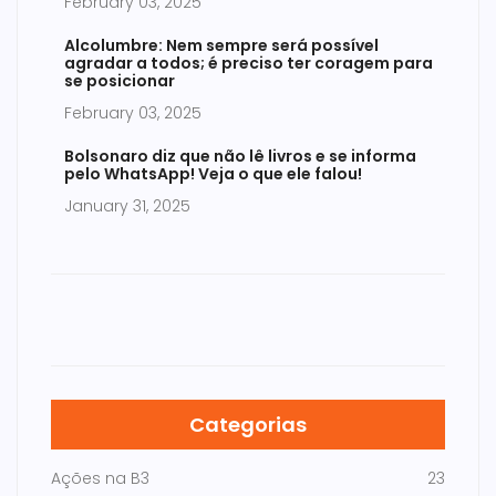
February 03, 2025
Alcolumbre: Nem sempre será possível
agradar a todos; é preciso ter coragem para
se posicionar
February 03, 2025
Bolsonaro diz que não lê livros e se informa
pelo WhatsApp! Veja o que ele falou!
January 31, 2025
Categorias
Ações na B3
23