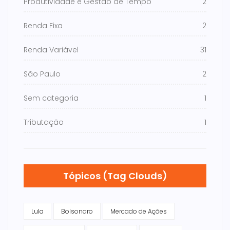
Produtividade e Gestão de Tempo
2
Renda Fixa
2
Renda Variável
31
São Paulo
2
Sem categoria
1
Tributação
1
Tópicos (Tag Clouds)
Lula
Bolsonaro
Mercado de Ações