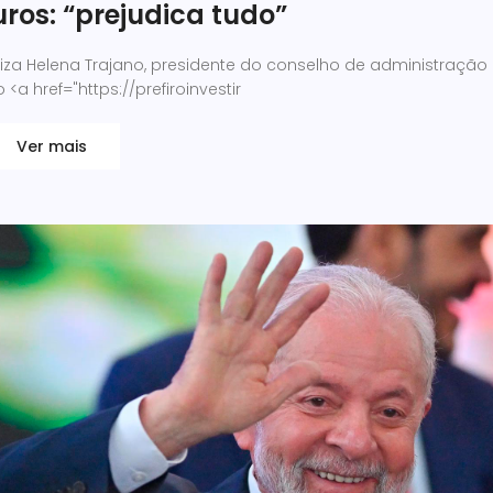
uros: “prejudica tudo”
uiza Helena Trajano, presidente do conselho de administração
 <a href="https://prefiroinvestir
Ver mais