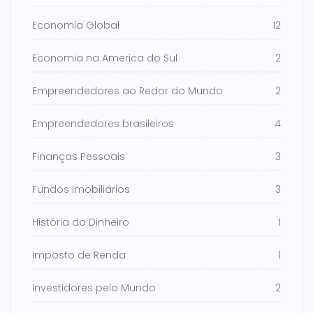
Economia Global
12
Economia na America do Sul
2
Empreendedores ao Redor do Mundo
2
Empreendedores brasileiros
4
Finanças Pessoais
3
Fundos Imobiliários
3
História do Dinheiro
1
Imposto de Renda
1
Investidores pelo Mundo
2