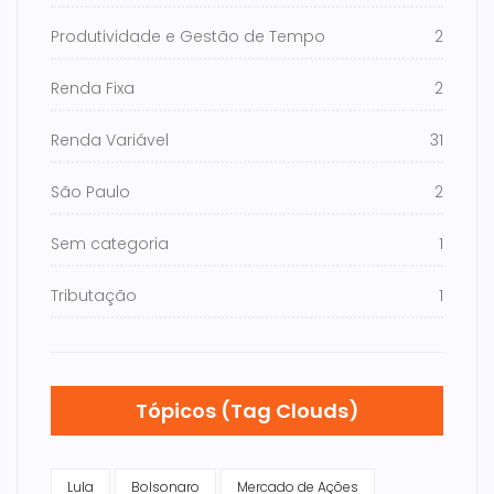
Produtividade e Gestão de Tempo
2
Renda Fixa
2
Renda Variável
31
São Paulo
2
Sem categoria
1
Tributação
1
Tópicos (Tag Clouds)
Lula
Bolsonaro
Mercado de Ações