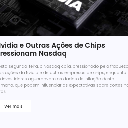
vidia e Outras Ações de Chips
ressionam Nasdaq
esta segunda-feira, o Nasdaq caía, pressionado pela fraquez
as ações da Nvidia e de outras empresas de chips, enquanto
s investidores aguardavam os dados de inflação desta
emana, que podem influenciar as expectativas sobre cortes n
ros
Ver mais