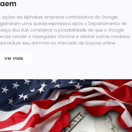
caem
s ações da Alphabet, empresa controladora do Google,
egistraram uma queda expressiva após o Departamento de
ustiça dos EUA considerar a possibilidade de que o Google
recise vender o navegador Chrome e adotar outras medidas
ara reduzir seu domínio no mercado de buscas online
Ver mais