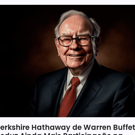
erkshire Hathaway de Warren Buffet