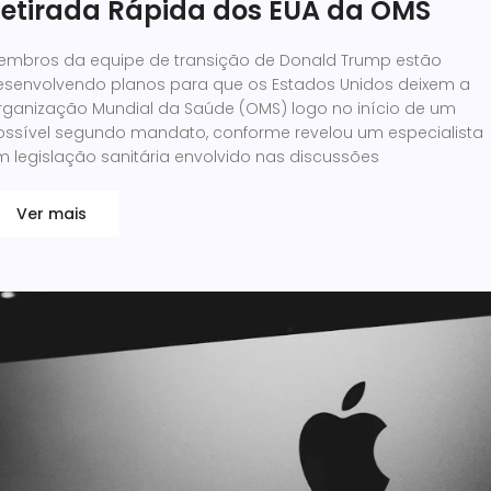
etirada Rápida dos EUA da OMS
embros da equipe de transição de Donald Trump estão
esenvolvendo planos para que os Estados Unidos deixem a
rganização Mundial da Saúde (OMS) logo no início de um
ossível segundo mandato, conforme revelou um especialista
m legislação sanitária envolvido nas discussões
Ver mais