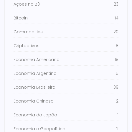
Ações na B3
23
Bitcoin
14
Commodities
20
Criptoativos
8
Economia Americana
18
Economia Argentina
5
Economia Brasileira
39
Economia Chinesa
2
Economia do Japão
1
Economia e Geopolítica
2