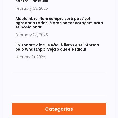
contra Elon Musk
February 03, 2025
Alcolumbre: Nem sempre será possível
agradar a todos; é preciso ter coragem para
se posicionar
February 03, 2025
Bolsonaro diz que não lê livros e se informa
pelo WhatsApp! Veja o que ele falou!
January 31, 2025
Categorias