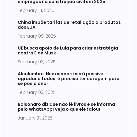
empregos na construção civil em 2025
February 14, 2025
China impõe tarifas de retaliação a produtos
dos EUA
February 09, 2025
UE busca apoio de Lula para criar estratégia
contra Elon Musk
February 03, 2025
Alcolumbre: Nem sempre será possível
agradar a todos; é preciso ter coragem para
se posicionar
February 03, 2025
Bolsonaro diz que não lê livros e se informa
pelo WhatsApp! Veja o que ele falou!
January 31, 2025