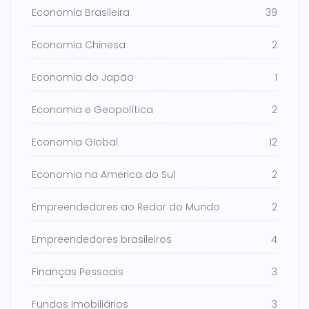
Economia Brasileira
39
Economia Chinesa
2
Economia do Japão
1
Economia e Geopolítica
2
Economia Global
12
Economia na America do Sul
2
Empreendedores ao Redor do Mundo
2
Empreendedores brasileiros
4
Finanças Pessoais
3
Fundos Imobiliários
3