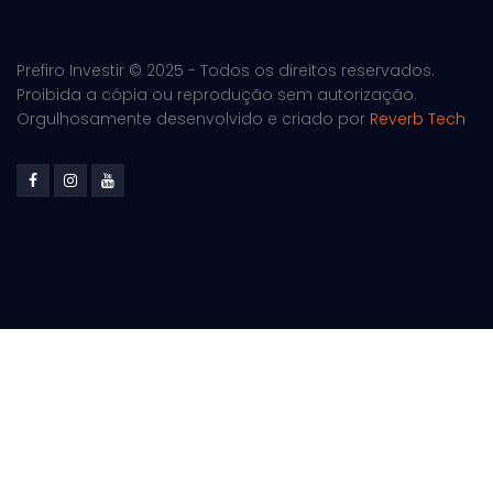
Prefiro Investir © 2025 - Todos os direitos reservados.
Proibida a cópia ou reprodução sem autorização.
Orgulhosamente desenvolvido e criado por
Reverb Tech