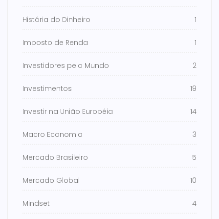
História do Dinheiro
1
Imposto de Renda
1
Investidores pelo Mundo
2
Investimentos
19
Investir na União Européia
14
Macro Economia
3
Mercado Brasileiro
5
Mercado Global
10
Mindset
4