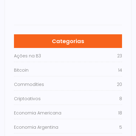
Categorias
Ações na B3
23
Bitcoin
14
Commodities
20
Criptoativos
8
Economia Americana
18
Economia Argentina
5