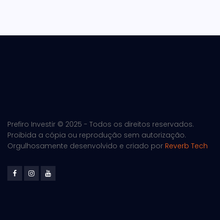
Prefiro Investir © 2025 - Todos os direitos reservados.
Proibida a cópia ou reprodução sem autorização.
Orgulhosamente desenvolvido e criado por
Reverb Tech