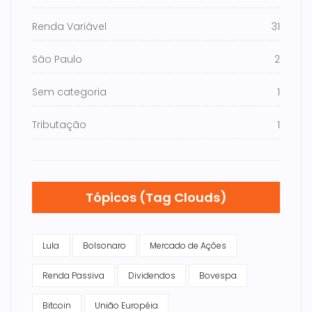
Renda Variável
31
São Paulo
2
Sem categoria
1
Tributação
1
Tópicos (Tag Clouds)
Lula
Bolsonaro
Mercado de Ações
Renda Passiva
Dividendos
Bovespa
Bitcoin
União Européia