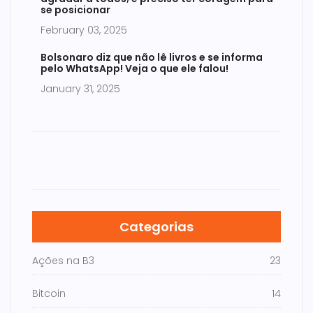
se posicionar
February 03, 2025
Bolsonaro diz que não lê livros e se informa
pelo WhatsApp! Veja o que ele falou!
January 31, 2025
Categorias
Ações na B3
23
Bitcoin
14