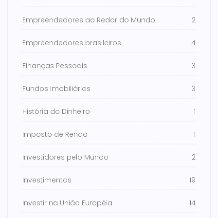
Empreendedores ao Redor do Mundo
2
Empreendedores brasileiros
4
Finanças Pessoais
3
Fundos Imobiliários
3
História do Dinheiro
1
Imposto de Renda
1
Investidores pelo Mundo
2
Investimentos
19
Investir na União Européia
14