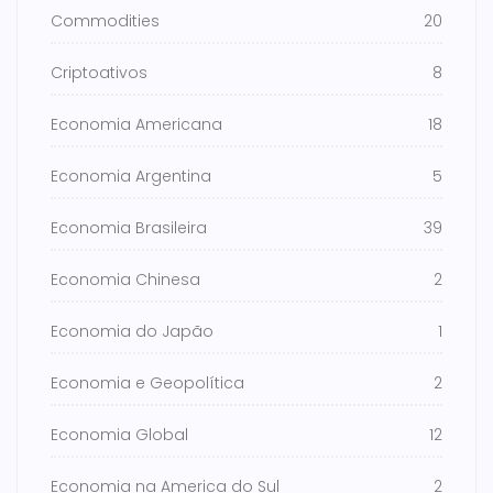
Commodities
20
Criptoativos
8
Economia Americana
18
Economia Argentina
5
Economia Brasileira
39
Economia Chinesa
2
Economia do Japão
1
Economia e Geopolítica
2
Economia Global
12
Economia na America do Sul
2