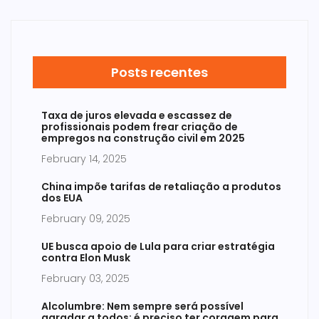
Posts recentes
Taxa de juros elevada e escassez de
profissionais podem frear criação de
empregos na construção civil em 2025
February 14, 2025
China impõe tarifas de retaliação a produtos
dos EUA
February 09, 2025
UE busca apoio de Lula para criar estratégia
contra Elon Musk
February 03, 2025
Alcolumbre: Nem sempre será possível
agradar a todos; é preciso ter coragem para