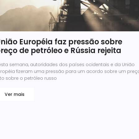
nião Européia faz pressão sobre
reço de petróleo e Rússia rejeita
esta semana, autoridades dos países ocidentais e da União
uropéia fizeram uma pressão para um acordo sobre um preç
to sobre o petróleo russo
Ver mais