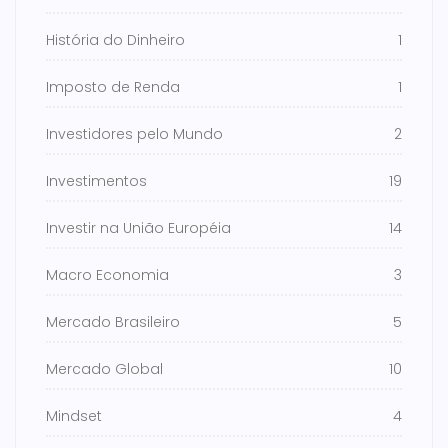
História do Dinheiro
1
Imposto de Renda
1
Investidores pelo Mundo
2
Investimentos
19
Investir na União Européia
14
Macro Economia
3
Mercado Brasileiro
5
Mercado Global
10
Mindset
4