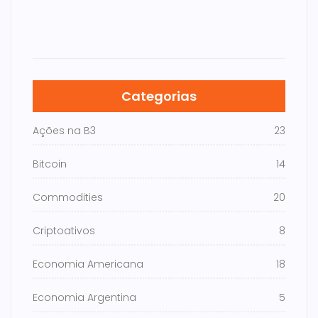
Categorias
Ações na B3
23
Bitcoin
14
Commodities
20
Criptoativos
8
Economia Americana
18
Economia Argentina
5