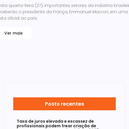
sta quarta-feira (27), importantes setores da indústria brasilei
eceberão o presidente da França, Emmanuel Macron, em uma
sita oficial ao país
Ver mais
Posts recentes
Taxa de juros elevada e escassez de
profissionais podem frear criação de