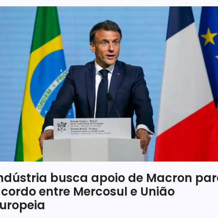
ndústria busca apoio de Macron pa
cordo entre Mercosul e União
uropeia