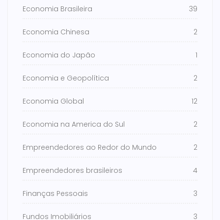
Economia Brasileira
39
Economia Chinesa
2
Economia do Japão
1
Economia e Geopolítica
2
Economia Global
12
Economia na America do Sul
2
Empreendedores ao Redor do Mundo
2
Empreendedores brasileiros
4
Finanças Pessoais
3
Fundos Imobiliários
3