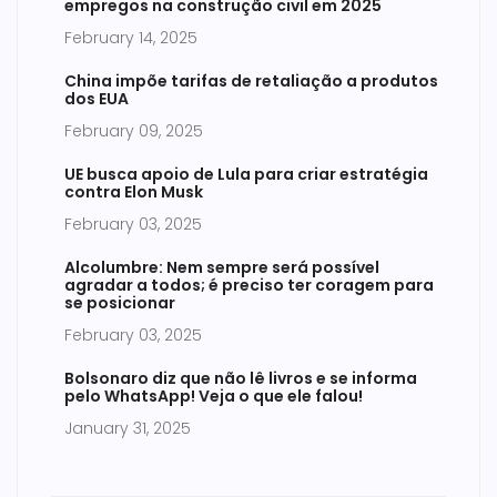
empregos na construção civil em 2025
February 14, 2025
China impõe tarifas de retaliação a produtos
dos EUA
February 09, 2025
UE busca apoio de Lula para criar estratégia
contra Elon Musk
February 03, 2025
Alcolumbre: Nem sempre será possível
agradar a todos; é preciso ter coragem para
se posicionar
February 03, 2025
Bolsonaro diz que não lê livros e se informa
pelo WhatsApp! Veja o que ele falou!
January 31, 2025