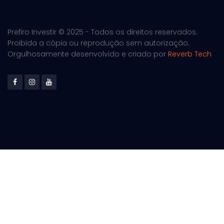
Prefiro Investir © 2025 - Todos os direitos reservados.
Proibida a cópia ou reprodução sem autorização.
Orgulhosamente desenvolvido e criado por
Reverb Tech