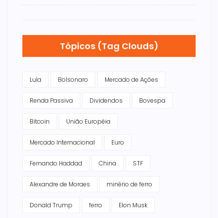
Tópicos (Tag Clouds)
Lula
Bolsonaro
Mercado de Ações
Renda Passiva
Dividendos
Bovespa
Bitcoin
União Européia
Mercado Internacional
Euro
Fernando Haddad
China
STF
Alexandre de Moraes
minério de ferro
Donald Trump
ferro
Elon Musk