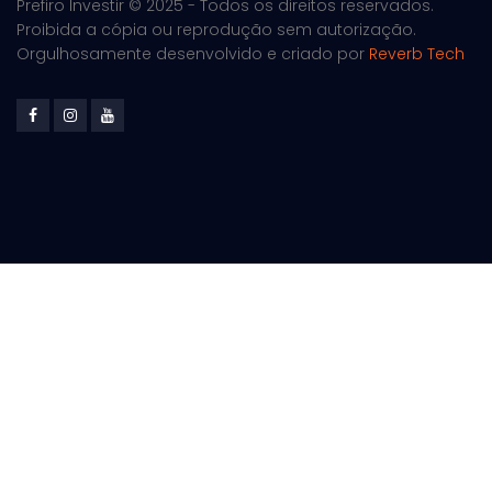
Prefiro Investir © 2025 - Todos os direitos reservados.
Proibida a cópia ou reprodução sem autorização.
Orgulhosamente desenvolvido e criado por
Reverb Tech