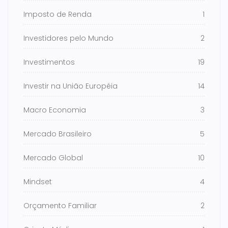
Imposto de Renda
1
Investidores pelo Mundo
2
Investimentos
19
Investir na União Européia
14
Macro Economia
3
Mercado Brasileiro
5
Mercado Global
10
Mindset
4
Orçamento Familiar
2