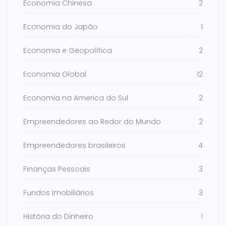
Economia Chinesa
2
Economia do Japão
1
Economia e Geopolítica
2
Economia Global
12
Economia na America do Sul
2
Empreendedores ao Redor do Mundo
2
Empreendedores brasileiros
4
Finanças Pessoais
3
Fundos Imobiliários
3
História do Dinheiro
1