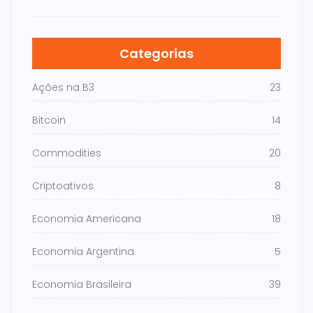
Categorias
Ações na B3
23
Bitcoin
14
Commodities
20
Criptoativos
8
Economia Americana
18
Economia Argentina
5
Economia Brasileira
39