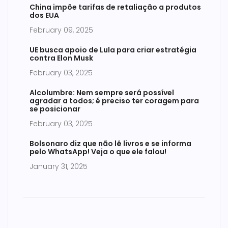
China impõe tarifas de retaliação a produtos
dos EUA
February 09, 2025
UE busca apoio de Lula para criar estratégia
contra Elon Musk
February 03, 2025
Alcolumbre: Nem sempre será possível
agradar a todos; é preciso ter coragem para
se posicionar
February 03, 2025
Bolsonaro diz que não lê livros e se informa
pelo WhatsApp! Veja o que ele falou!
January 31, 2025