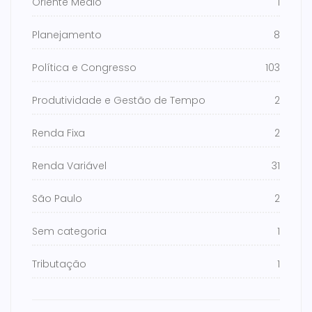
Oriente Médio
1
Planejamento
8
Política e Congresso
103
Produtividade e Gestão de Tempo
2
Renda Fixa
2
Renda Variável
31
São Paulo
2
Sem categoria
1
Tributação
1